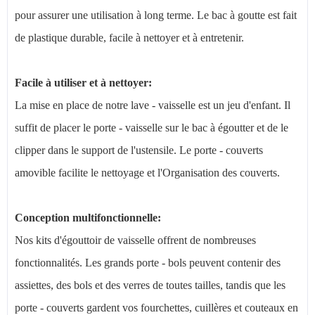
pour assurer une utilisation à long terme. Le bac à goutte est fait
de plastique durable, facile à nettoyer et à entretenir.
Facile à utiliser et à nettoyer:
La mise en place de notre lave - vaisselle est un jeu d'enfant. Il
suffit de placer le porte - vaisselle sur le bac à égoutter et de le
clipper dans le support de l'ustensile. Le porte - couverts
amovible facilite le nettoyage et l'Organisation des couverts.
Conception multifonctionnelle:
Nos kits d'égouttoir de vaisselle offrent de nombreuses
fonctionnalités. Les grands porte - bols peuvent contenir des
assiettes, des bols et des verres de toutes tailles, tandis que les
porte - couverts gardent vos fourchettes, cuillères et couteaux en