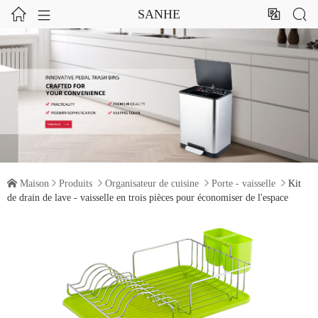




SANHE

Maison

Produits

Organisateur de cuisine

Porte - vaisselle

Kit
de drain de lave - vaisselle en trois pièces pour économiser de l'espace