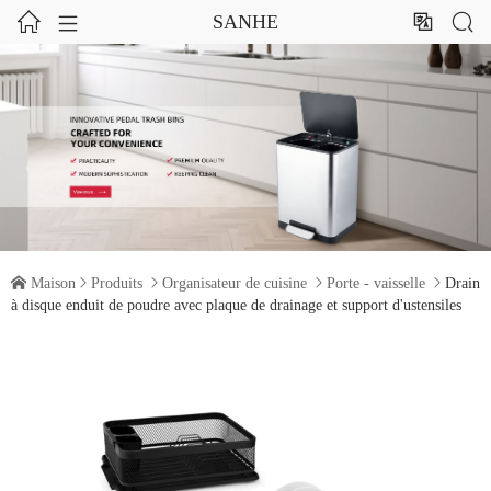




SANHE

Maison

Produits

Organisateur de cuisine

Porte - vaisselle

Drain
à disque enduit de poudre avec plaque de drainage et support d'ustensiles